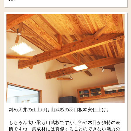
斜め天井の仕上げは山武杉の羽目板本実仕上げ。
もちろん太い梁も山武杉ですが、節や木目が独特の表
情ですね。集成材には真似することのできない魅力の