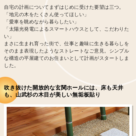
自宅の計画についてまずはじめに受けた要望は三つ。
「地元の木をたくさん使ってほしい」
「愛車を眺めながら暮らしたい」
「太陽光発電によるスマートハウスとして、こだわりた
い」
まさに生まれ育った街で、仕事と趣味に生きる暮らしを
そのまま表現したようなストレートなご意見。シンプル
な構造の平屋建てのお住まいとして計画がスタートしま
した。
吹き抜けた開放的な玄関ホールには、床も天井
も、山武杉の木目が美しい無垢板貼り