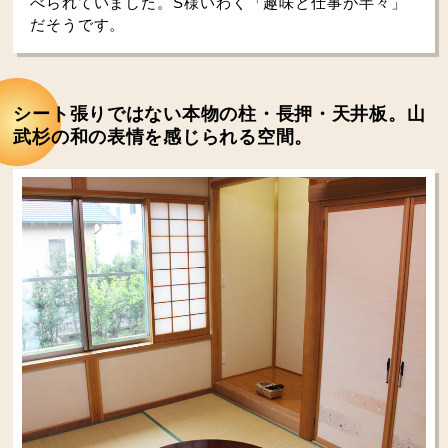
べられていました。S様いわく「趣味と仕事が半々」
だそうです。
シート張りではない本物の柱・長押・天井板。山
武杉の和の表情を感じられる空間。