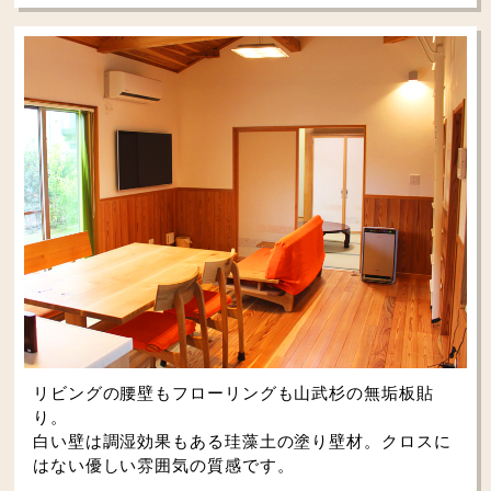
リビングの腰壁もフローリングも山武杉の無垢板貼
り。
白い壁は調湿効果もある珪藻土の塗り壁材。クロスに
はない優しい雰囲気の質感です。