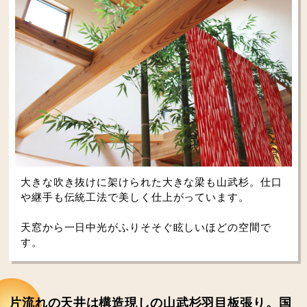
大きな吹き抜けに架けられた大きな梁も山武杉。仕口
や継手も伝統工法で美しく仕上がっています。
天窓から一日中光がふりそそぐ眩しいほどの空間で
す。
片流れの天井は構造現しの山武杉羽目板張り。国