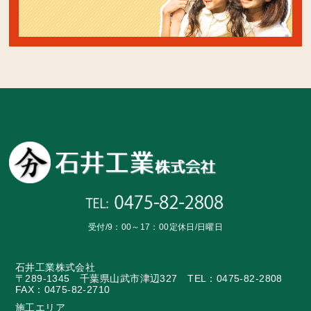
受付/9：00～17：00
定休日/日曜日
石井工業株式会社
〒289-1345 千葉県山武市津辺327 TEL：0475-82-2808
FAX：0475-82-2710
施工エリア