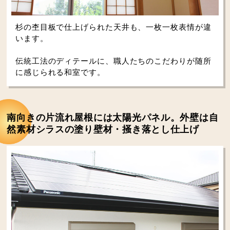
杉の杢目板で仕上げられた天井も、一枚一枚表情が違
います。
伝統工法のディテールに、職人たちのこだわりが随所
に感じられる和室です。
南向きの片流れ屋根には太陽光パネル。外壁は自
然素材シラスの塗り壁材・掻き落とし仕上げ