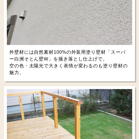
外壁材には自然素材100%の外装用塗り壁材「スーパ
ー白洲そとん壁W」を掻き落とし仕上げで。
空の色・太陽光で大きく表情が変わるのも塗り壁材の
魅力。