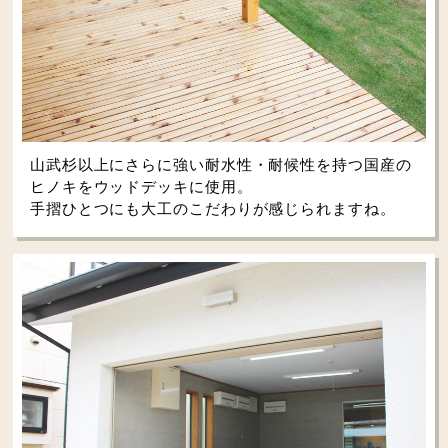
山武杉以上にさらに強い耐水性・耐候性を持つ国産の
ヒノキをウッドデッキに使用。
手摺ひとつにも大工のこだわりが感じられますね。