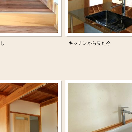
し
キッチンから見た今