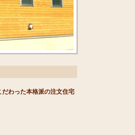
こだわった本格派の注文住宅
て
の