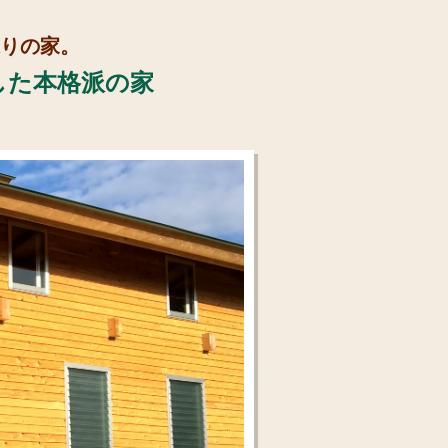
りの家。
した本格派の家