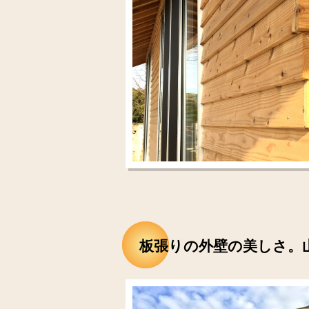
板張りの外壁の美しさ。