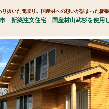
わり抜いた間取り。国産材への想いが詰まった板張
市 新築注文住宅 国産材山武杉を使用