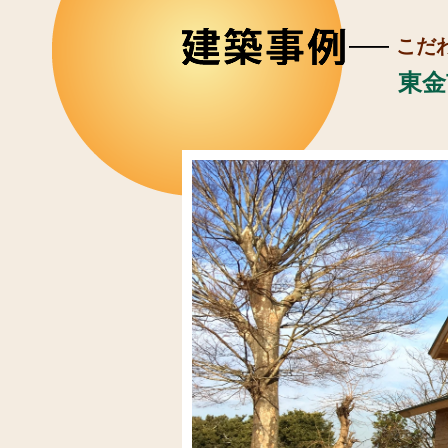
こだ
東金