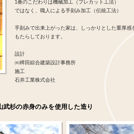
1番のこだわりは機械加工（プレカット工法）
ではなく、職人による手刻み加工（伝統工法）
手刻みで出来上がった家は、しっかりとした重厚感
もたらしております。
設計
㈲稗田綜合建築設計事務所
施工
石井工業株式会社
山武杉の赤身のみを使用した造り